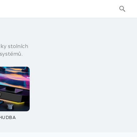
ky stolních
systémů.
 HUDBA