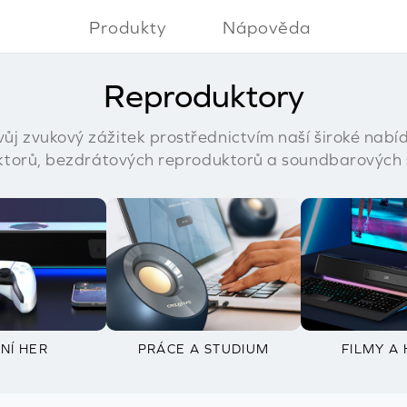
Produkty
Nápověda
Reproduktory
vůj zvukový zážitek prostřednictvím naší široké nabíd
ktorů, bezdrátových reproduktorů a soundbarových 
NÍ HER
PRÁCE A STUDIUM
FILMY A