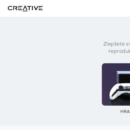
Twitter
Zlepšete s
reprodu
HRA