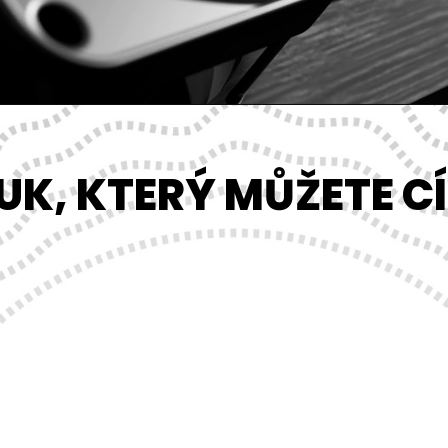
UK, KTERÝ MŮŽETE CÍ