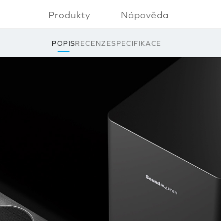
Produkty
Nápověda
POPIS
RECENZE
SPECIFIKACE