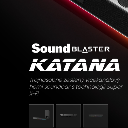
Trojnásobně zesílený vícekanálový
herní soundbar s technologií Super
X-Fi