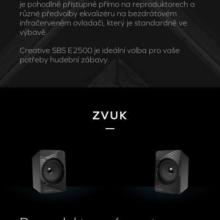
je pohodlně přístupné přímo na reproduktorech a
různé předvolby ekvalizéru na bezdrátovém
infračerveném ovladači, který je standardně ve
výbavě.
Creative SBS E2500 je ideální volba pro vaše
potřeby hudební zábavy.
ZVUK