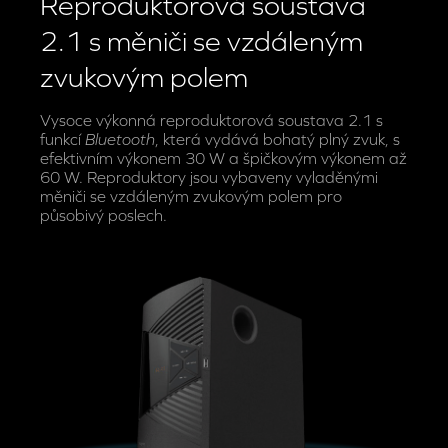
Reproduktorová soustava
2.1 s měniči se vzdáleným
zvukovým polem
Vysoce výkonná reproduktorová soustava 2.1 s
funkcí
Bluetooth
, která vydává bohatý plný zvuk, s
efektivním výkonem 30 W a špičkovým výkonem až
60 W. Reproduktory jsou vybaveny vyladěnými
měniči se vzdáleným zvukovým polem pro
působivý poslech.