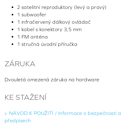
2 satelitní reproduktory (levý a pravý)
1 subwoofer
1 infračervený dálkový ovládač
1 kabel s konektory 3,5 mm
1 FM anténa
1 stručná úvodní příručka
ZÁRUKA
Dvouletá omezená záruka na hardware
KE STAŽENÍ
NÁVOD K POUŽITÍ / Informace o bezpečnosti a
předpisech