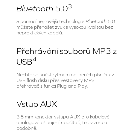
3
Bluetooth
5.0
S pomocí nejnovější technologie
Bluetooth
5.0
můžete přenášet zvuk s vysokou kvalitou bez
nepraktických kabelů.
Přehrávání souborů MP3 z
4
USB
Nechte se unést rytmem oblíbeních písniček z
USB flash disku přes vestavěný MP3
přehrávač s funkcí Plug and Play.
Vstup AUX
3,5 mm konektor vstupu AUX pro kabelové
analogové připojení k počítač, televizoru a
podobně.