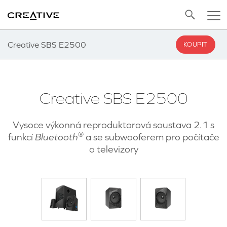
Twitter
Back to Top
Creative SBS E2500
KOUPIT
Creative SBS E2500
Vysoce výkonná reproduktorová soustava 2.1 s
®
funkcí
Bluetooth
a se subwooferem pro počítače
a televizory