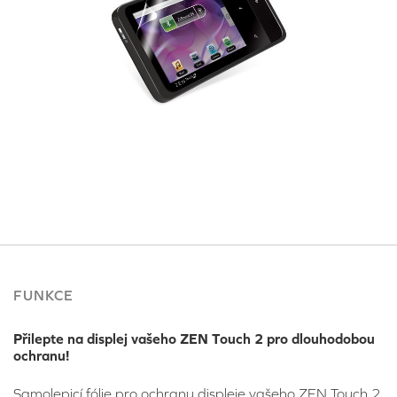
FUNKCE
Přilepte na displej vašeho ZEN Touch 2 pro dlouhodobou
ochranu!
Samolepicí fólie pro ochranu displeje vašeho ZEN Touch 2