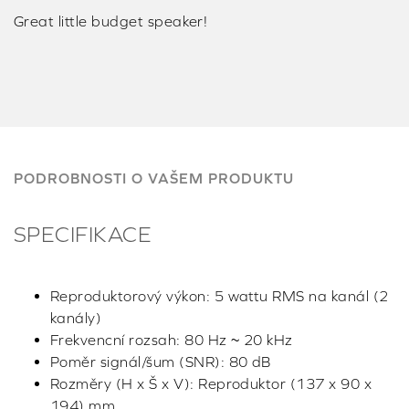
Great little budget speaker!
PODROBNOSTI O VAŠEM PRODUKTU
SPECIFIKACE
Reproduktorový výkon: 5 wattu RMS na kanál (2
kanály)
Frekvencní rozsah: 80 Hz ~ 20 kHz
Poměr signál/šum (SNR): 80 dB
Rozměry (H x Š x V): Reproduktor (137 x 90 x
194) mm