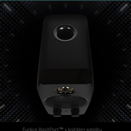
Funkce BasXPort™ v každém satelitu